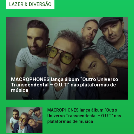
LAZER & DIVERSÃO
MACROPHONES lança álbum “Outro Universo
Transcendental – O.U.T.” nas plataformas de
música
MACROPHONES lança álbum “Outro
Universo Transcendental – O.U.T.” nas
plataformas de música