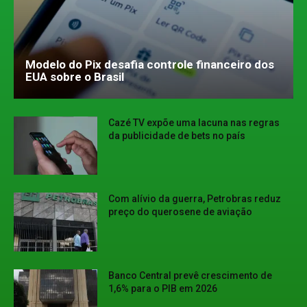
Modelo do Pix desafia controle financeiro dos
EUA sobre o Brasil
Cazé TV expõe uma lacuna nas regras
da publicidade de bets no país
Com alívio da guerra, Petrobras reduz
preço do querosene de aviação
Banco Central prevê crescimento de
1,6% para o PIB em 2026