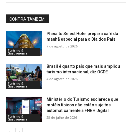
CONFIRA TAMBÉM:
Planalto Select Hotel prepara café da
manhã especial para o Dia dos Pais
7 de agosto de 2026
Turismo &
Gastronomia
Brasil é quarto país que mais ampliou
turismo internacional, diz OCDE
4 de agosto de 2026
Turismo &
Gastronomia
Ministério do Turismo esclarece que
motéis típicos não estão sujeitos
automaticamente à FNRH Digital
Turismo &
28 de julho de 2026
Gastronomia