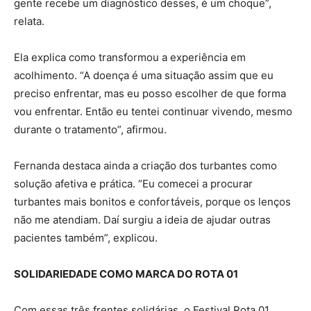
gente recebe um diagnóstico desses, é um choque”,
relata.
Ela explica como transformou a experiência em
acolhimento. “A doença é uma situação assim que eu
preciso enfrentar, mas eu posso escolher de que forma
vou enfrentar. Então eu tentei continuar vivendo, mesmo
durante o tratamento”, afirmou.
Fernanda destaca ainda a criação dos turbantes como
solução afetiva e prática. “Eu comecei a procurar
turbantes mais bonitos e confortáveis, porque os lenços
não me atendiam. Daí surgiu a ideia de ajudar outras
pacientes também”, explicou.
SOLIDARIEDADE COMO MARCA DO ROTA 01
Com essas três frentes solidárias, o Festival Rota 01