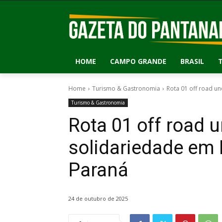
HOME
CAMPO GRANDE
BRASIL
Home
Turismo & Gastronomia
Rota 01 off road un
Turismo & Gastronomia
Rota 01 off road 
solidariedade em 
Paraná
24 de outubro de 2025