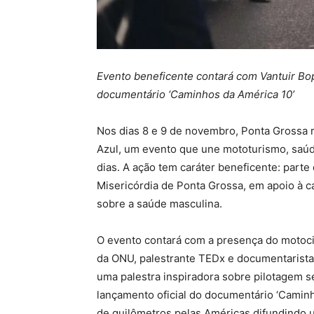
Evento beneficente contará com Vantuir Bo
documentário ‘Caminhos da América 10’
Nos dias 8 e 9 de novembro, Ponta Grossa 
Azul, um evento que une mototurismo, saúd
dias. A ação tem caráter beneficente: parte
Misericórdia de Ponta Grossa, em apoio à 
sobre a saúde masculina.
O evento contará com a presença do motoci
da ONU, palestrante TEDx e documentarista 
uma palestra inspiradora sobre pilotagem se
lançamento oficial do documentário ‘Caminh
de quilômetros pelas Américas difundindo 