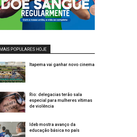
MAIS POPULARES HOJE
Itapema vai ganhar novo cinema
Rio: delegacias terão sala
especial para mulheres vítimas
de violência
Ideb mostra avanço da
educação básica no país