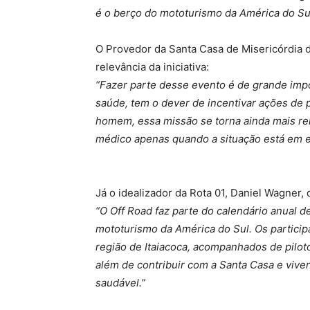
é o berço do mototurismo da América do Sul
O Provedor da Santa Casa de Misericórdia d
relevância da iniciativa:
“Fazer parte desse evento é de grande impo
saúde, tem o dever de incentivar ações de
homem, essa missão se torna ainda mais re
médico apenas quando a situação está em e
Já o idealizador da Rota 01, Daniel Wagner,
“O Off Road faz parte do calendário anual d
mototurismo da América do Sul. Os particip
região de Itaiacoca, acompanhados de pilot
além de contribuir com a Santa Casa e viven
saudável.”