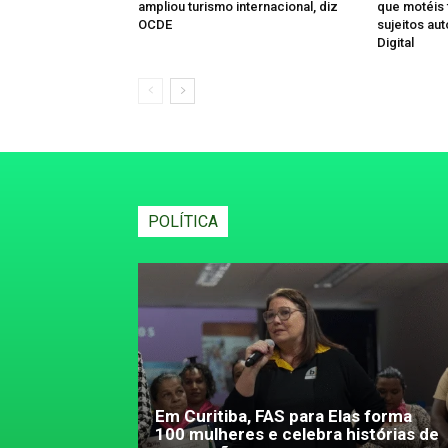
ampliou turismo internacional, diz
que motéis 
OCDE
sujeitos au
Digital
POLÍTICA
Em Curitiba, FAS para Elas forma
100 mulheres e celebra histórias de