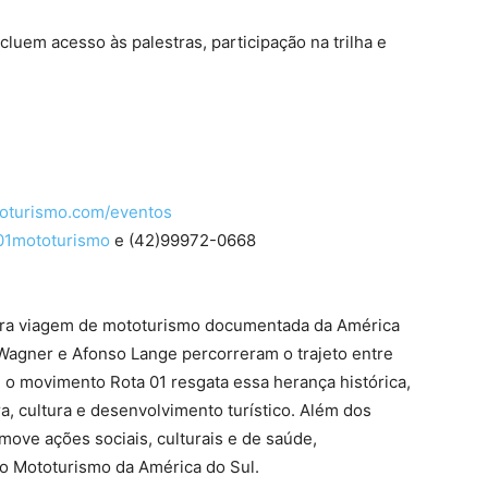
cluem acesso às palestras, participação na trilha e
toturismo.com/eventos
01mototurismo
e (42)99972-0668
eira viagem de mototurismo documentada da América
Wagner e Afonso Lange percorreram o trajeto entre
 o movimento Rota 01 resgata essa herança histórica,
, cultura e desenvolvimento turístico. Além dos
omove ações sociais, culturais e de saúde,
o Mototurismo da América do Sul.