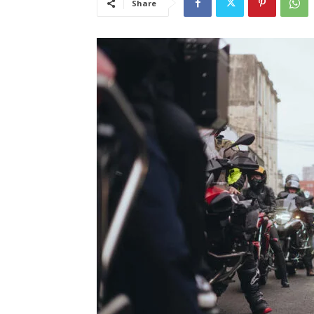
Share