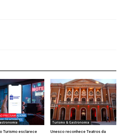
astronomia
Turismo & Gastronomia
do Turismo esclarece
Unesco reconhece Teatros da