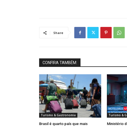
Share
CONFIRA TAMBÉM:
Turismo & Gastronomia
Turismo & G
Brasil é quarto país que mais
Ministério 