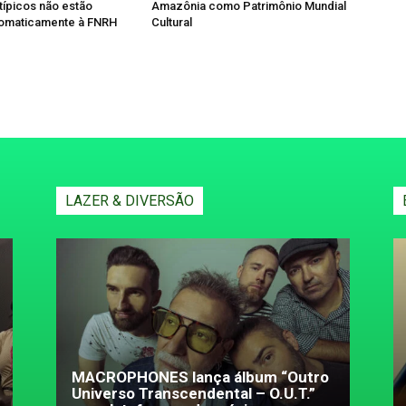
típicos não estão
Amazônia como Patrimônio Mundial
tomaticamente à FNRH
Cultural
LAZER & DIVERSÃO
MACROPHONES lança álbum “Outro
Universo Transcendental – O.U.T.”