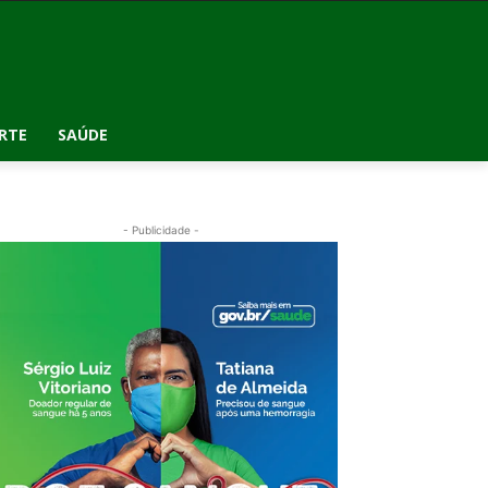
RTE
SAÚDE
- Publicidade -