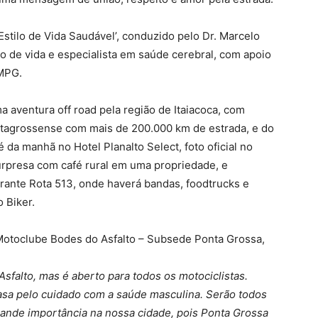
stilo de Vida Saudável’, conduzido pelo Dr. Marcelo
o de vida e especialista em saúde cerebral, com apoio
MPG.
a aventura off road pela região de Itaiacoca, com
ontagrossense com mais de 200.000 km de estrada, e do
é da manhã no Hotel Planalto Select, foto oficial no
urpresa com café rural em uma propriedade, e
ante Rota 513, onde haverá bandas, foodtrucks e
 Biker.
otoclube Bodes do Asfalto – Subsede Ponta Grossa,
sfalto, mas é aberto para todos os motociclistas.
a pelo cuidado com a saúde masculina. Serão todos
rande importância na nossa cidade, pois Ponta Grossa