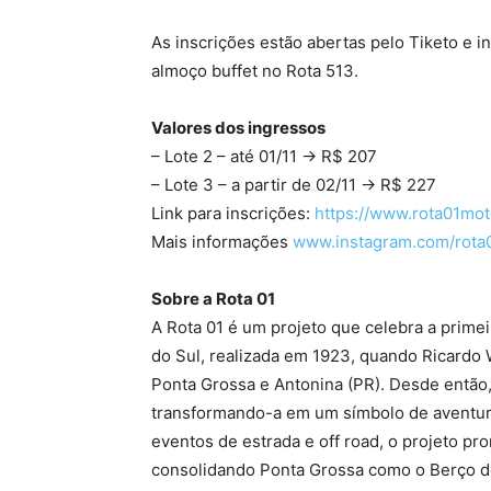
As inscrições estão abertas pelo Tiketo e in
almoço buffet no Rota 513.
Valores dos ingressos
– Lote 2 – até 01/11 → R$ 207
– Lote 3 – a partir de 02/11 → R$ 227
Link para inscrições:
https://www.rota01mo
Mais informações
www.instagram.com/rota
Sobre a Rota 01
A Rota 01 é um projeto que celebra a prim
do Sul, realizada em 1923, quando Ricardo 
Ponta Grossa e Antonina (PR). Desde então,
transformando-a em um símbolo de aventura
eventos de estrada e off road, o projeto pr
consolidando Ponta Grossa como o Berço d