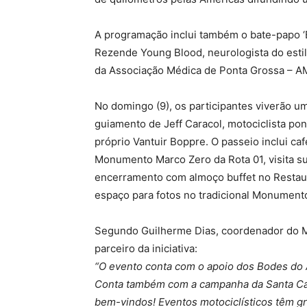
A programação inclui também o bate-papo ‘E
Rezende Young Blood, neurologista do estil
da Associação Médica de Ponta Grossa – A
No domingo (9), os participantes viverão um
guiamento de Jeff Caracol, motociclista p
próprio Vantuir Boppre. O passeio inclui caf
Monumento Marco Zero da Rota 01, visita s
encerramento com almoço buffet no Restaur
espaço para fotos no tradicional Monumento
Segundo Guilherme Dias, coordenador do M
parceiro da iniciativa:
“O evento conta com o apoio dos Bodes do A
Conta também com a campanha da Santa Cas
bem-vindos! Eventos motociclísticos têm g