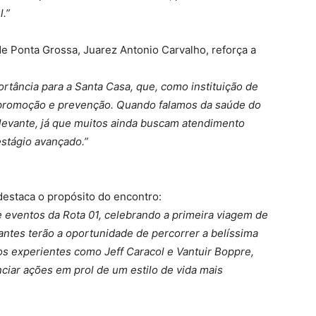
.”
e Ponta Grossa, Juarez Antonio Carvalho, reforça a
rtância para a Santa Casa, que, como instituição de
 promoção e prevenção. Quando falamos da saúde do
levante, já que muitos ainda buscam atendimento
stágio avançado.”
 destaca o propósito do encontro:
e eventos da Rota 01, celebrando a primeira viagem de
antes terão a oportunidade de percorrer a belíssima
os experientes como Jeff Caracol e Vantuir Boppre,
ciar ações em prol de um estilo de vida mais