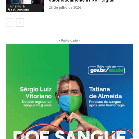
automaticamente à FNRH Digital
Turismo &
28 de julho de 2026
Gastronomia
- Publicidade -