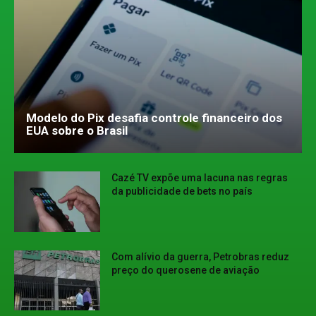
Modelo do Pix desafia controle financeiro dos
EUA sobre o Brasil
Cazé TV expõe uma lacuna nas regras
da publicidade de bets no país
Com alívio da guerra, Petrobras reduz
preço do querosene de aviação