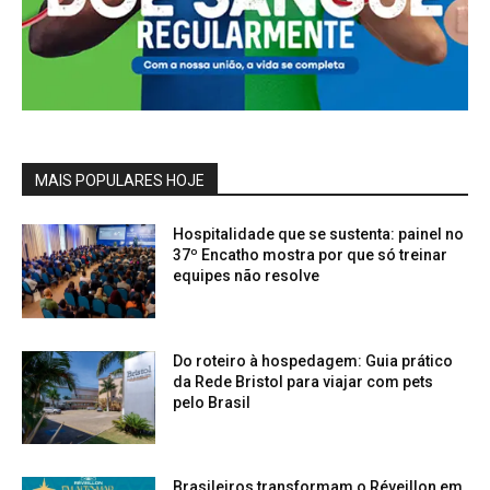
MAIS POPULARES HOJE
Hospitalidade que se sustenta: painel no
37º Encatho mostra por que só treinar
equipes não resolve
Do roteiro à hospedagem: Guia prático
da Rede Bristol para viajar com pets
pelo Brasil
Brasileiros transformam o Réveillon em