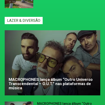
LAZER & DIVERSÃO
MACROPHONES lança álbum “Outro Universo
Transcendental – O.U.T.” nas plataformas de
música
MACROPHONES lança álbum “Outro