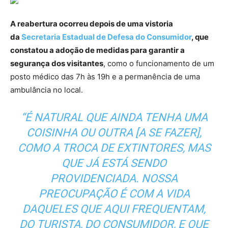
A reabertura ocorreu depois de uma vistoria
da
Secretaria Estadual de Defesa do Consumidor
, que
constatou a adoção de medidas para garantir a
segurança dos visitantes
, como o funcionamento de um
posto médico das 7h às 19h e a permanência de uma
ambulância no local.
“É NATURAL QUE AINDA TENHA UMA
COISINHA OU OUTRA [A SE FAZER],
COMO A TROCA DE EXTINTORES, MAS
QUE JÁ ESTÁ SENDO
PROVIDENCIADA. NOSSA
PREOCUPAÇÃO É COM A VIDA
DAQUELES QUE AQUI FREQUENTAM,
DO TURISTA, DO CONSUMIDOR, E QUE