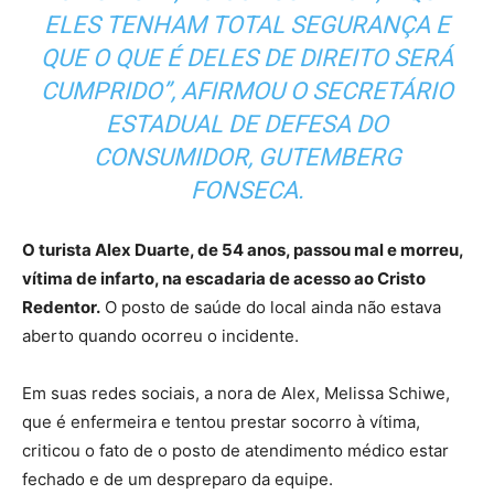
ELES TENHAM TOTAL SEGURANÇA E
QUE O QUE É DELES DE DIREITO SERÁ
CUMPRIDO”, AFIRMOU O SECRETÁRIO
ESTADUAL DE DEFESA DO
CONSUMIDOR, GUTEMBERG
FONSECA.
O turista Alex Duarte, de 54 anos, passou mal e morreu,
vítima de infarto, na escadaria de acesso ao Cristo
Redentor.
O posto de saúde do local ainda não estava
aberto quando ocorreu o incidente.
Em suas redes sociais, a nora de Alex, Melissa Schiwe,
que é enfermeira e tentou prestar socorro à vítima,
criticou o fato de o posto de atendimento médico estar
fechado e de um despreparo da equipe.