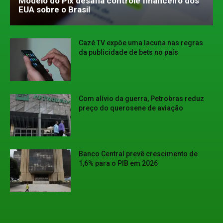
Modelo do Pix desafia controle financeiro dos
EUA sobre o Brasil
Cazé TV expõe uma lacuna nas regras
da publicidade de bets no país
Com alívio da guerra, Petrobras reduz
preço do querosene de aviação
Banco Central prevê crescimento de
1,6% para o PIB em 2026