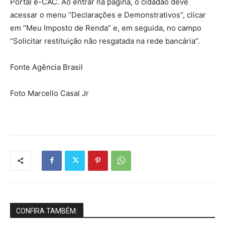
Portal e-CAC. Ao entrar na página, o cidadão deve
acessar o menu “Declarações e Demonstrativos”, clicar
em “Meu Imposto de Renda” e, em seguida, no campo
“Solicitar restituição não resgatada na rede bancária”.
Fonte Agência Brasil
Foto Marcello Casal Jr
CONFIRA TAMBÉM: