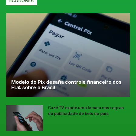
ECONOMIA
Modelo do Pix desafia controle financeiro dos
EUA sobre o Brasil
Cazé TV expõe uma lacuna nas regras
da publicidade de bets no país