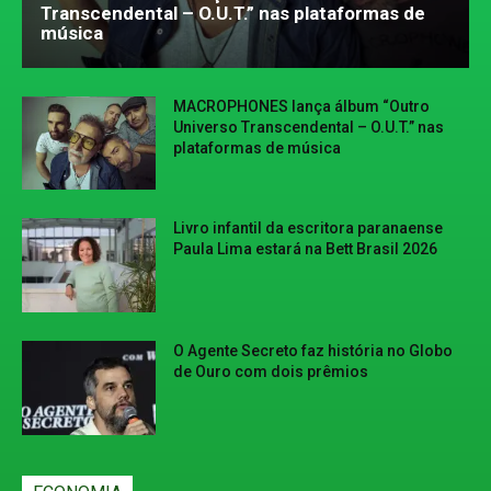
Transcendental – O.U.T.” nas plataformas de
música
MACROPHONES lança álbum “Outro
Universo Transcendental – O.U.T.” nas
plataformas de música
Livro infantil da escritora paranaense
Paula Lima estará na Bett Brasil 2026
O Agente Secreto faz história no Globo
de Ouro com dois prêmios