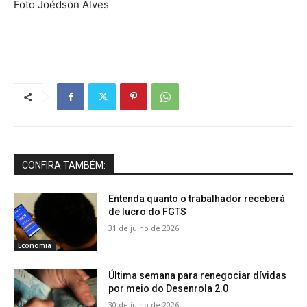
Foto Joédson Alves
CONFIRA TAMBÉM:
Entenda quanto o trabalhador receberá
de lucro do FGTS
31 de julho de 2026
Economia
Última semana para renegociar dívidas
por meio do Desenrola 2.0
30 de julho de 2026