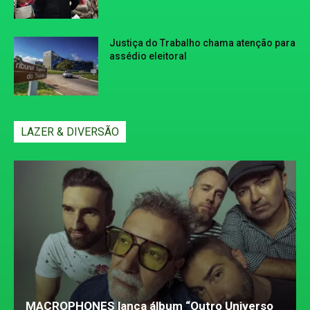
Justiça do Trabalho chama atenção para
assédio eleitoral
LAZER & DIVERSÃO
MACROPHONES lança álbum “Outro Universo