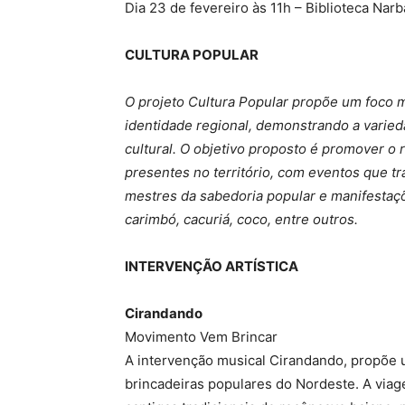
Dia 23 de fevereiro às 11h – Biblioteca Narb
CULTURA POPULAR
O projeto Cultura Popular propõe um foco m
identidade regional, demonstrando a varieda
cultural. O objetivo proposto é promover o 
presentes no território, com eventos que tr
mestres da sabedoria popular e manifestaçõ
carimbó, cacuriá, coco, entre outros.
INTERVENÇÃO ARTÍSTICA
Cirandando
Movimento Vem Brincar
A intervenção musical Cirandando, propõe u
brincadeiras populares do Nordeste. A via