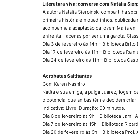
Literatura viva: conversa com Natália Sier
A autora Natália Sierpinski compartilha sob
primeira história em quadrinhos, publicada 
acompanha a adaptação da jovem Maria em u
enfrenta – apenas por ser uma garota. Classi
Dia 3 de fevereiro às 14h – Biblioteca Brito
Dia 17 de fevereiro às 11h – Biblioteca Ra
Dia 24 de fevereiro às 11h – Biblioteca Cast
Acrobatas Saltitantes
Com Karen Nashiro
Katita e sua amiga, a pulga Juarez, fogem
o potencial que ambas têm e decidem criar 
indicativa: Livre. Duração: 60 minutos.
Dia 6 de fevereiro às 9h – Biblioteca Jamil
Dia 7 de fevereiro às 15h – Biblioteca Rica
Dia 20 de fevereiro às 9h – Biblioteca Pro