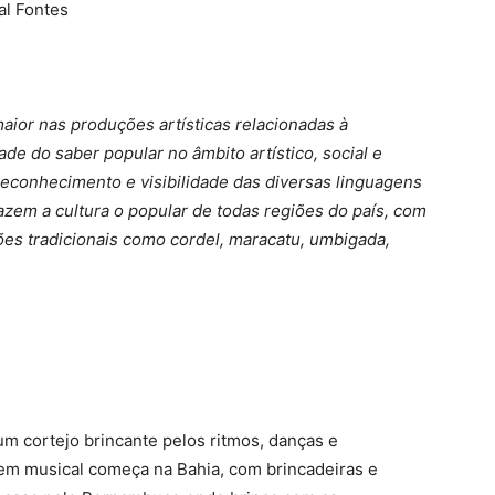
al Fontes
aior nas produções artísticas relacionadas à
de do saber popular no âmbito artístico, social e
reconhecimento e visibilidade das diversas linguagens
azem a cultura o popular de todas regiões do país, com
es tradicionais como cordel, maracatu, umbigada,
m cortejo brincante pelos ritmos, danças e
gem musical começa na Bahia, com brincadeiras e