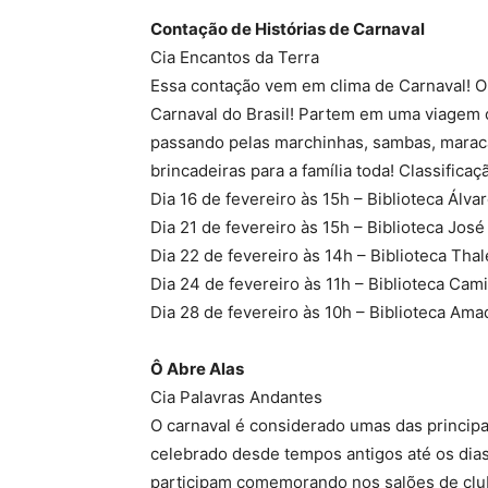
Contação de Histórias de Carnaval
Cia Encantos da Terra
Essa contação vem em clima de Carnaval! O
Carnaval do Brasil! Partem em uma viagem 
passando pelas marchinhas, sambas, maraca
brincadeiras para a família toda! Classificaç
Dia 16 de fevereiro às 15h – Biblioteca Álva
Dia 21 de fevereiro às 15h – Biblioteca Jos
Dia 22 de fevereiro às 14h – Biblioteca Th
Dia 24 de fevereiro às 11h – Biblioteca Cam
Dia 28 de fevereiro às 10h – Biblioteca Am
Ô Abre Alas
Cia Palavras Andantes
O carnaval é considerado umas das princip
celebrado desde tempos antigos até os dias
participam comemorando nos salões de clube