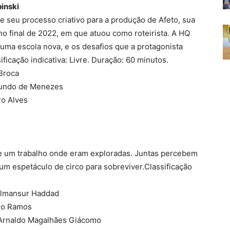
pinski
re seu processo criativo para a produção de Afeto, sua
no final de 2022, em que atuou como roteirista. A HQ
ma escola nova, e os desafios que a protagonista
ficação indicativa: Livre. Duração: 60 minutos.
 Broca
imundo de Menezes
ro Alves
 de um trabalho onde eram exploradas. Juntas percebem
um espetáculo de circo para sobreviver.Classificação
 Almansur Haddad
rdo Ramos
f. Arnaldo Magalhães Giácomo