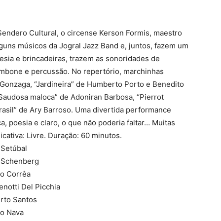
 Sendero Cultural, o circense Kerson Formis, maestro
uns músicos da Jogral Jazz Band e, juntos, fazem um
esia e brincadeiras, trazem as sonoridades de
mbone e percussão. No repertório, marchinhas
Gonzaga, “Jardineira” de Humberto Porto e Benedito
Saudosa maloca” de Adoniran Barbosa, “Pierrot
rasil” de Ary Barroso. Uma divertida performance
, poesia e claro, o que não poderia faltar… Muitas
icativa: Livre. Duração: 60 minutos.
 Setúbal
o Schenberg
to Corrêa
enotti Del Picchia
erto Santos
ro Nava