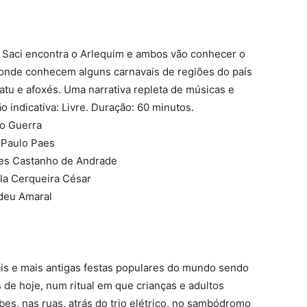
 Saci encontra o Arlequim e ambos vão conhecer o
onde conhecem alguns carnavais de regiões do país
tu e afoxés. Uma narrativa repleta de músicas e
ão indicativa: Livre. Duração: 60 minutos.
ro Guerra
é Paulo Paes
ales Castanho de Andrade
ila Cerqueira César
adeu Amaral
ais e mais antigas festas populares do mundo sendo
 de hoje, num ritual em que crianças e adultos
s, nas ruas, atrás do trio elétrico, no sambódromo