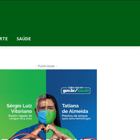
RTE
SAÚDE
- Publicidade -