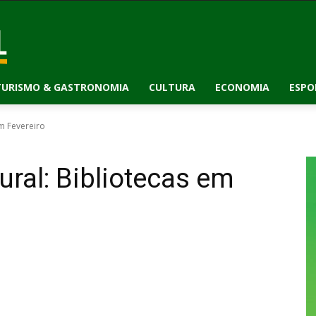
TURISMO & GASTRONOMIA
CULTURA
ECONOMIA
ESPO
m Fevereiro
ral: Bibliotecas em