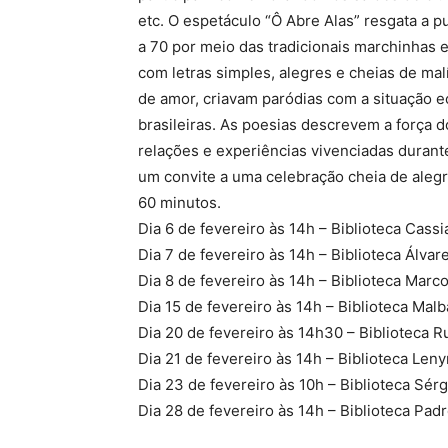
etc. O espetáculo “Ô Abre Alas” resgata a 
a 70 por meio das tradicionais marchinhas 
com letras simples, alegres e cheias de ma
de amor, criavam paródias com a situação e
brasileiras. As poesias descrevem a força
relações e experiências vivenciadas durant
um convite a uma celebração cheia de alegri
60 minutos.
Dia 6 de fevereiro às 14h – Biblioteca Cass
Dia 7 de fevereiro às 14h – Biblioteca Álva
Dia 8 de fevereiro às 14h – Biblioteca Marc
Dia 15 de fevereiro às 14h – Biblioteca Mal
Dia 20 de fevereiro às 14h30 – Biblioteca
Dia 21 de fevereiro às 14h – Biblioteca Leny
Dia 23 de fevereiro às 10h – Biblioteca Sé
Dia 28 de fevereiro às 14h – Biblioteca Pad