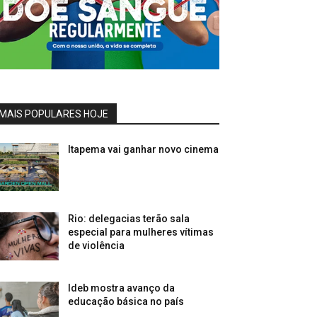
MAIS POPULARES HOJE
Itapema vai ganhar novo cinema
Rio: delegacias terão sala
especial para mulheres vítimas
de violência
Ideb mostra avanço da
educação básica no país