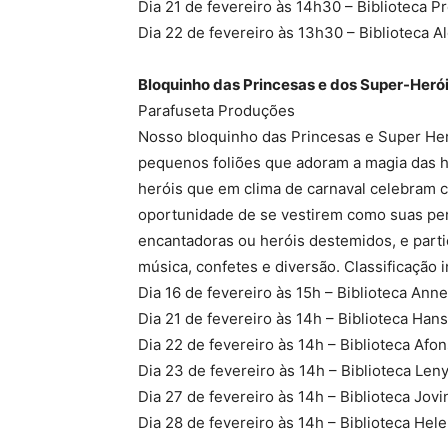
Dia 21 de fevereiro às 14h30 – Biblioteca P
Dia 22 de fevereiro às 13h30 – Biblioteca 
Bloquinho das Princesas e dos Super-Heró
Parafuseta Produções
Nosso bloquinho das Princesas e Super Heró
pequenos foliões que adoram a magia das hi
heróis que em clima de carnaval celebram 
oportunidade de se vestirem como suas per
encantadoras ou heróis destemidos, e part
música, confetes e diversão. Classificação i
Dia 16 de fevereiro às 15h – Biblioteca Ann
Dia 21 de fevereiro às 14h – Biblioteca Han
Dia 22 de fevereiro às 14h – Biblioteca Afo
Dia 23 de fevereiro às 14h – Biblioteca Leny
Dia 27 de fevereiro às 14h – Biblioteca Jov
Dia 28 de fevereiro às 14h – Biblioteca Hele