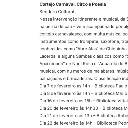
Cortejo Carnaval, Circo e Poesia
Sendero Cultural
Nessa intervenção itinerante e musical, da
na perna de pau – vem acompanhado por alg
cortejo carnavalesco, com muita música, po
instrumentos como trompete, saxofone, tro
conhecidas como “Abre Alas” de Chiquinha 
Lacerda, e alguns Sambas clássicos como “
Apaixonado” de Noel Rosa e “Aquarela do B
musical, com nu meros de malabares, música
palhaçadas e brincadeiras. Classificação ind
Dia 7 de fevereiro às 14h – Biblioteca Paulo
Dia 8 de fevereiro às 14h – Biblioteca Mári
Dia 16 de fevereiro às 15h – Biblioteca Viria
Dia 20 de fevereiro às 14h30 – Biblioteca M
Dia 21 de fevereiro às 13h – Biblioteca Rob
Dia 22 de fevereiro às 14h – Biblioteca Ped