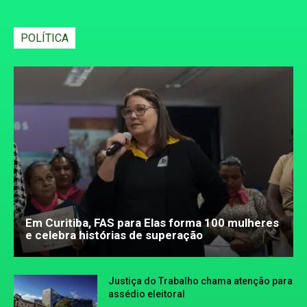
POLÍTICA
Em Curitiba, FAS para Elas forma 100 mulheres
e celebra histórias de superação
Justiça do Trabalho chama atenção para
assédio eleitoral