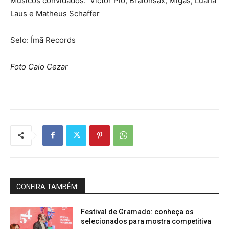
Músicos convidados: Victor Pio; Braionsax; Migas; Luana
Laus e Matheus Schaffer
Selo: Ímã Records
Foto Caio Cezar
CONFIRA TAMBÉM:
Festival de Gramado: conheça os
selecionados para mostra competitiva