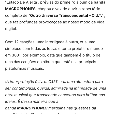
“Estado De Alerta”, prévias do primeiro álbum da
banda
MACROPHONES
, chegou a vez de ouvir o repertório
completo de
“Outro Universo Transcendental – O.U.T.”
,
que faz profundas provocações ao nosso modo de vida
digital.
Com 12 canções, uma interligada à outra, cria uma
simbiose com todas as letras e tenta projetar o mundo
em 3001, por exemplo, data que também é o título de
uma das canções do álbum que está nas principais
plataformas musicais.
(A interpretação é livre. O.U.T. cria uma atmosfera para
ser contemplada, ouvida, admirada na infinidade de uma
obra musical que transcende conceitos para brilhar nas
ideias. É dessa maneira que a
banda
MACROPHONES
mergulha nas questões da