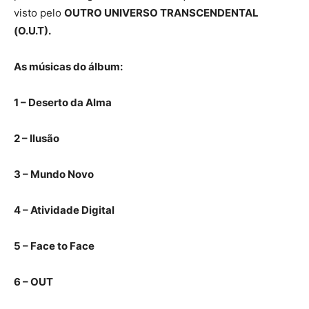
visto pelo
OUTRO UNIVERSO TRANSCENDENTAL
(O.U.T).
As músicas do álbum:
1 – Deserto da Alma
2 – Ilusão
3 – Mundo Novo
4 – Atividade Digital
5 – Face to Face
6 – OUT