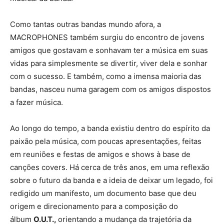
Como tantas outras bandas mundo afora, a
MACROPHONES também surgiu do encontro de jovens
amigos que gostavam e sonhavam ter a música em suas
vidas para simplesmente se divertir, viver dela e sonhar
com o sucesso. E também, como a imensa maioria das
bandas, nasceu numa garagem com os amigos dispostos
a fazer música.
Ao longo do tempo, a banda existiu dentro do espírito da
paixão pela música, com poucas apresentações, feitas
em reuniões e festas de amigos e shows à base de
canções covers. Há cerca de três anos, em uma reflexão
sobre o futuro da banda e a ideia de deixar um legado, foi
redigido um manifesto, um documento base que deu
origem e direcionamento para a composição do
álbum
O.U.T.,
orientando a mudança da trajetória da