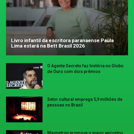
Livro infantil da escritora paranaense Paula
Lima estará na Bett Brasil 2026
O Agente Secreto faz história no Globo
de Ouro com dois prêmios
Setor cultural emprega 5,9 milhões de
pessoas no Brasil
Magnetron promove o maior encontro