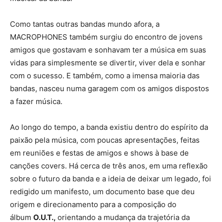
Como tantas outras bandas mundo afora, a
MACROPHONES também surgiu do encontro de jovens
amigos que gostavam e sonhavam ter a música em suas
vidas para simplesmente se divertir, viver dela e sonhar
com o sucesso. E também, como a imensa maioria das
bandas, nasceu numa garagem com os amigos dispostos
a fazer música.
Ao longo do tempo, a banda existiu dentro do espírito da
paixão pela música, com poucas apresentações, feitas
em reuniões e festas de amigos e shows à base de
canções covers. Há cerca de três anos, em uma reflexão
sobre o futuro da banda e a ideia de deixar um legado, foi
redigido um manifesto, um documento base que deu
origem e direcionamento para a composição do
álbum
O.U.T.,
orientando a mudança da trajetória da