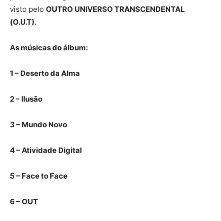
visto pelo
OUTRO UNIVERSO TRANSCENDENTAL
(O.U.T).
As músicas do álbum:
1 – Deserto da Alma
2 – Ilusão
3 – Mundo Novo
4 – Atividade Digital
5 – Face to Face
6 – OUT