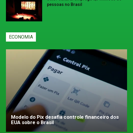
pessoas no Brasil
ECONOMIA
Modelo do Pix desafia controle financeiro dos
EUA sobre o Brasil