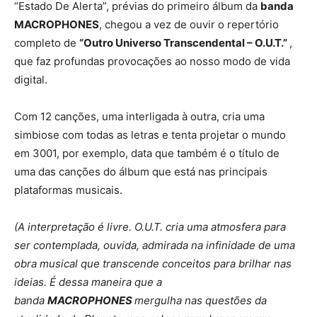
“Estado De Alerta”, prévias do primeiro álbum da
banda
MACROPHONES
, chegou a vez de ouvir o repertório
completo de
“Outro Universo Transcendental – O.U.T.”
,
que faz profundas provocações ao nosso modo de vida
digital.
Com 12 canções, uma interligada à outra, cria uma
simbiose com todas as letras e tenta projetar o mundo
em 3001, por exemplo, data que também é o título de
uma das canções do álbum que está nas principais
plataformas musicais.
(A interpretação é livre. O.U.T. cria uma atmosfera para
ser contemplada, ouvida, admirada na infinidade de uma
obra musical que transcende conceitos para brilhar nas
ideias. É dessa maneira que a
banda
MACROPHONES
mergulha nas questões da