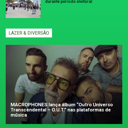
durante período eleitoral
LAZER & DIVERSÃO
MACROPHONES lança álbum “Outro Universo
Transcendental – O.U.T.” nas plataformas de
música