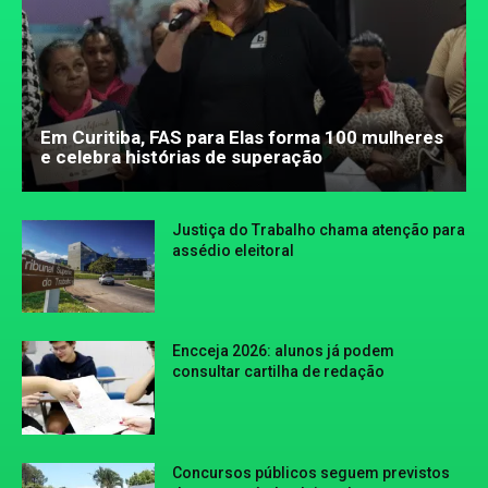
Em Curitiba, FAS para Elas forma 100 mulheres
e celebra histórias de superação
Justiça do Trabalho chama atenção para
assédio eleitoral
Encceja 2026: alunos já podem
consultar cartilha de redação
Concursos públicos seguem previstos