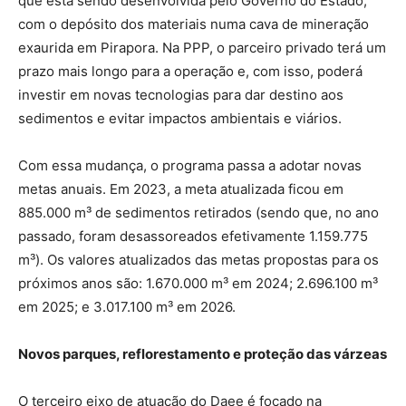
que está sendo desenvolvida pelo Governo do Estado,
com o depósito dos materiais numa cava de mineração
exaurida em Pirapora. Na PPP, o parceiro privado terá um
prazo mais longo para a operação e, com isso, poderá
investir em novas tecnologias para dar destino aos
sedimentos e evitar impactos ambientais e viários.
Com essa mudança, o programa passa a adotar novas
metas anuais. Em 2023, a meta atualizada ficou em
885.000 m³ de sedimentos retirados (sendo que, no ano
passado, foram desassoreados efetivamente 1.159.775
m³). Os valores atualizados das metas propostas para os
próximos anos são: 1.670.000 m³ em 2024; 2.696.100 m³
em 2025; e 3.017.100 m³ em 2026.
Novos parques, reflorestamento e proteção das várzeas
O terceiro eixo de atuação do Daee é focado na