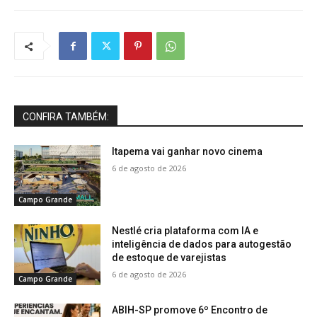
CONFIRA TAMBÉM:
Itapema vai ganhar novo cinema
6 de agosto de 2026
Campo Grande
Nestlé cria plataforma com IA e
inteligência de dados para autogestão
de estoque de varejistas
6 de agosto de 2026
Campo Grande
ABIH-SP promove 6º Encontro de