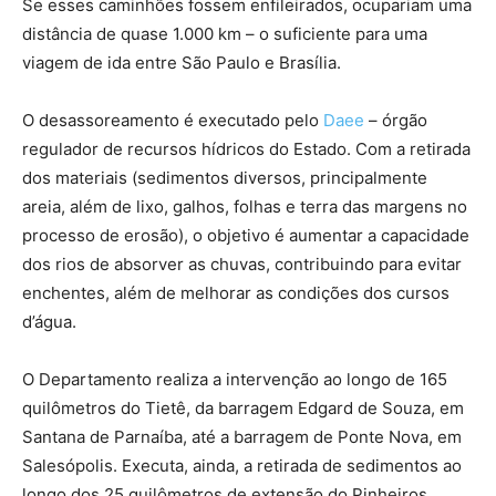
Se esses caminhões fossem enfileirados, ocupariam uma
distância de quase 1.000 km – o suficiente para uma
viagem de ida entre São Paulo e Brasília.
O desassoreamento é executado pelo
Daee
– órgão
regulador de recursos hídricos do Estado. Com a retirada
dos materiais (sedimentos diversos, principalmente
areia, além de lixo, galhos, folhas e terra das margens no
processo de erosão), o objetivo é aumentar a capacidade
dos rios de absorver as chuvas, contribuindo para evitar
enchentes, além de melhorar as condições dos cursos
d’água.
O Departamento realiza a intervenção ao longo de 165
quilômetros do Tietê, da barragem Edgard de Souza, em
Santana de Parnaíba, até a barragem de Ponte Nova, em
Salesópolis. Executa, ainda, a retirada de sedimentos ao
longo dos 25 quilômetros de extensão do Pinheiros,