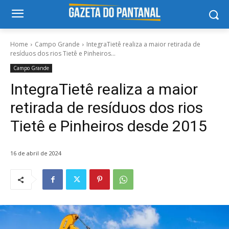
Home
Campo Grande
IntegraTietê realiza a maior retirada de
resíduos dos rios Tietê e Pinheiros...
Campo Grande
IntegraTietê realiza a maior
retirada de resíduos dos rios
Tietê e Pinheiros desde 2015
16 de abril de 2024