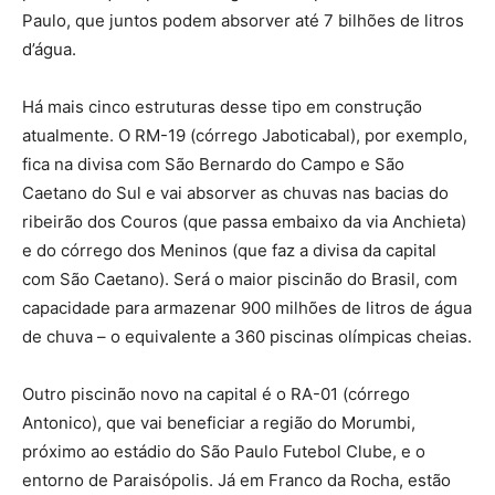
Paulo, que juntos podem absorver até 7 bilhões de litros
d’água.
Há mais cinco estruturas desse tipo em construção
atualmente. O RM-19 (córrego Jaboticabal), por exemplo,
fica na divisa com São Bernardo do Campo e São
Caetano do Sul e vai absorver as chuvas nas bacias do
ribeirão dos Couros (que passa embaixo da via Anchieta)
e do córrego dos Meninos (que faz a divisa da capital
com São Caetano). Será o maior piscinão do Brasil, com
capacidade para armazenar 900 milhões de litros de água
de chuva – o equivalente a 360 piscinas olímpicas cheias.
Outro piscinão novo na capital é o RA-01 (córrego
Antonico), que vai beneficiar a região do Morumbi,
próximo ao estádio do São Paulo Futebol Clube, e o
entorno de Paraisópolis. Já em Franco da Rocha, estão