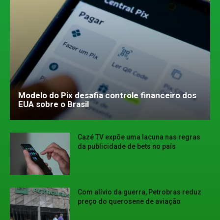
Modelo do Pix desafia controle financeiro dos
EUA sobre o Brasil
Cazé TV expõe uma lacuna nas regras
da publicidade de bets no país
Com alívio da guerra, Petrobras reduz
preço do querosene de aviação