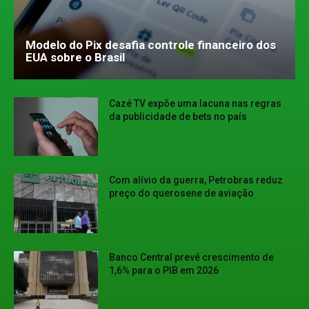
Modelo do Pix desafia controle financeiro dos
EUA sobre o Brasil
Cazé TV expõe uma lacuna nas regras
da publicidade de bets no país
Com alívio da guerra, Petrobras reduz
preço do querosene de aviação
Banco Central prevê crescimento de
1,6% para o PIB em 2026