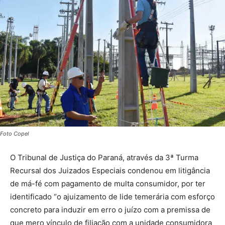
Foto Copel
O Tribunal de Justiça do Paraná, através da 3ª Turma
Recursal dos Juizados Especiais condenou em litigância
de má-fé com pagamento de multa consumidor, por ter
identificado “o ajuizamento de lide temerária com esforço
concreto para induzir em erro o juízo com a premissa de
que mero vínculo de filiação com a unidade consumidora