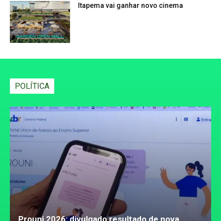
Itapema vai ganhar novo cinema
POLÍTICA
Prouni 2026: divulgado resultado de nova