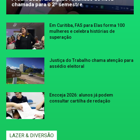
chamada para o 2º semestre
Em Curitiba, FAS para Elas forma 100
mulheres e celebra histórias de
superação
Justiça do Trabalho chama atenção para
assédio eleitoral
Encceja 2026: alunos já podem
consultar cartilha de redação
LAZER & DIVERSÃO