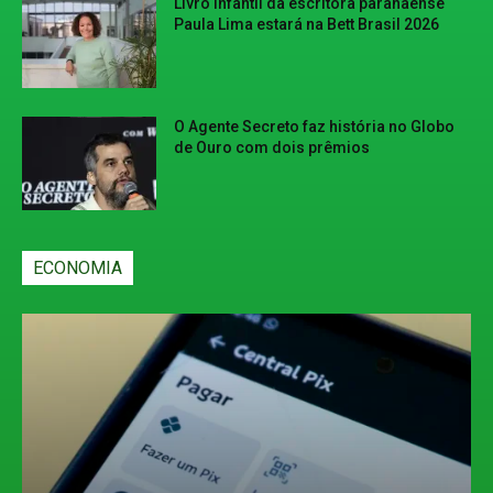
Livro infantil da escritora paranaense
Paula Lima estará na Bett Brasil 2026
O Agente Secreto faz história no Globo
de Ouro com dois prêmios
ECONOMIA