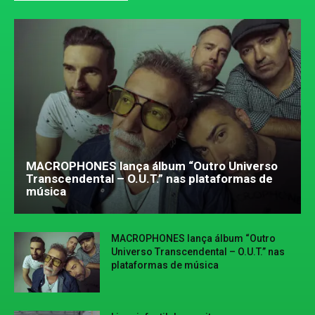
MACROPHONES lança álbum “Outro Universo
Transcendental – O.U.T.” nas plataformas de
música
MACROPHONES lança álbum “Outro
Universo Transcendental – O.U.T.” nas
plataformas de música