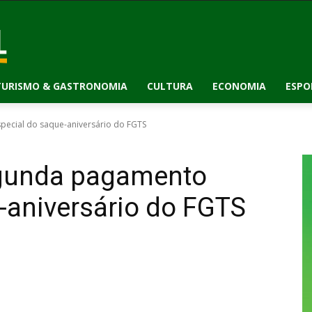
TURISMO & GASTRONOMIA
CULTURA
ECONOMIA
ESPO
ecial do saque-aniversário do FGTS
egunda pagamento
-aniversário do FGTS