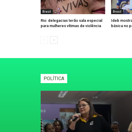
Brasil
Brasil
Rio: delegacias terão sala especial
Ideb mostr
para mulheres vítimas de violência
básica no p
POLÍTICA