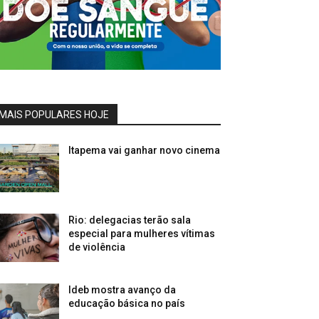
MAIS POPULARES HOJE
Itapema vai ganhar novo cinema
Rio: delegacias terão sala
especial para mulheres vítimas
de violência
Ideb mostra avanço da
educação básica no país