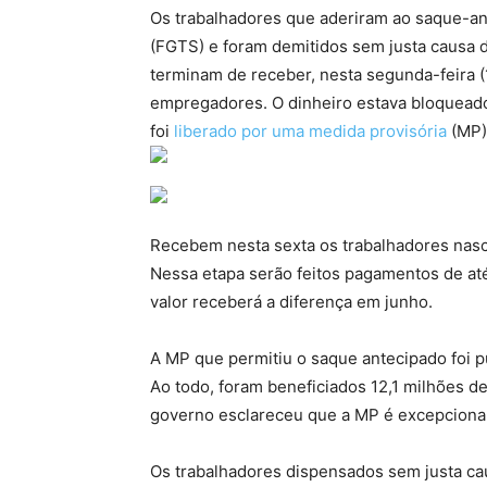
Os trabalhadores que aderiram ao saque-an
(FGTS) e foram demitidos sem justa causa d
terminam de receber, nesta segunda-feira (1
empregadores. O dinheiro estava bloquead
foi
liberado por uma medida provisória
(MP)
Recebem nesta sexta os trabalhadores nas
Nessa etapa serão feitos pagamentos de at
valor receberá a diferença em junho.
A MP que permitiu o saque antecipado foi 
Ao todo, foram beneficiados 12,1 milhões d
governo esclareceu que a MP é excepcional 
Os trabalhadores dispensados sem justa ca