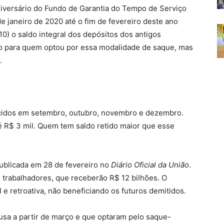
iversário do Fundo de Garantia do Tempo de Serviço
e janeiro de 2020 até o fim de fevereiro deste ano
0) o saldo integral dos depósitos dos antigos
o para quem optou por essa modalidade de saque, mas
.
cidos em setembro, outubro, novembro e dezembro.
é R$ 3 mil. Quem tem saldo retido maior que esse
publicada em 28 de fevereiro no
Diário Oficial da União
.
e trabalhadores, que receberão R$ 12 bilhões. O
e retroativa, não beneficiando os futuros demitidos.
usa a partir de março e que optaram pelo saque-