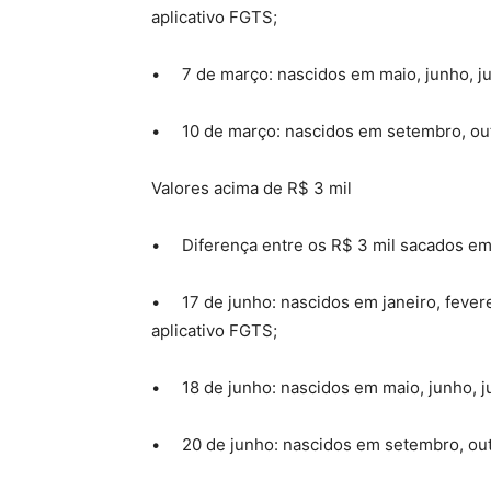
aplicativo FGTS;
• 7 de março: nascidos em maio, junho, ju
• 10 de março: nascidos em setembro, o
Valores acima de R$ 3 mil
• Diferença entre os R$ 3 mil sacados em 
• 17 de junho: nascidos em janeiro, feverei
aplicativo FGTS;
• 18 de junho: nascidos em maio, junho, ju
• 20 de junho: nascidos em setembro, ou