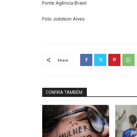
Fonte Agência Brasil
Foto Joédson Alves
Share
CONFIRA TAMBÉM: