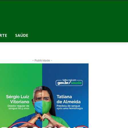
RTE
SAÚDE
- Publicidade -