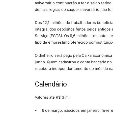
aniversário continuarão a ter o saldo retid
demais regras do saque-aniversário não for
Dos 12,1 milhões de trabalhadores beneficia
integral dos depósitos feitos pelos antig
Serviço (FGTS). Os 9,6 milhões restantes t
tipo de empréstimo oferecido por instituiçõ
O dinheiro será pago pela Caixa Econômica
junho. Quem cadastrou a conta bancária no 
receberá independentemente do mês de na
Calendário
Valores até R$ 3 mil
• 6 de março: nascidos em janeiro, feverei