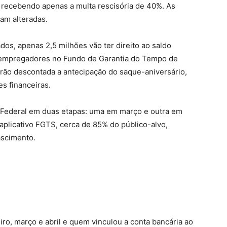
o, recebendo apenas a multa rescisória de 40%. As
am alteradas.
dos, apenas 2,5 milhões vão ter direito ao saldo
os empregadores no Fundo de Garantia do Tempo de
erão descontada a antecipação do saque-aniversário,
es financeiras.
 Federal em duas etapas: uma em março e outra em
aplicativo FGTS, cerca de 85% do público-alvo,
scimento.
ro, março e abril e quem vinculou a conta bancária ao