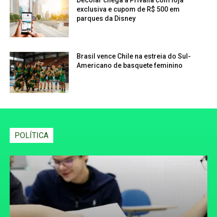
Decolar chega à Privalia com loja
exclusiva e cupom de R$ 500 em
parques da Disney
Brasil vence Chile na estreia do Sul-
Americano de basquete feminino
POLÍTICA