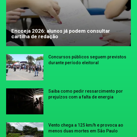
Encceja 2026: alunos já podem consultar
cartilha de redação
Concursos públicos seguem previstos
durante período eleitoral
Saiba como pedir ressarcimento por
prejuízos com a falta de energia
Vento chega a 125 km/h e provoca ao
menos duas mortes em São Paulo