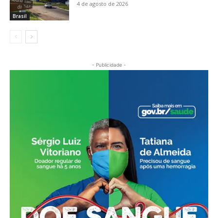
4 de agosto de 2026
Brasil
- Publicidade -