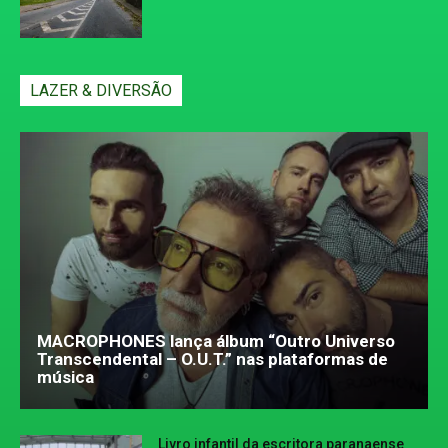
LAZER & DIVERSÃO
MACROPHONES lança álbum “Outro Universo
Transcendental – O.U.T.” nas plataformas de
música
Livro infantil da escritora paranaense