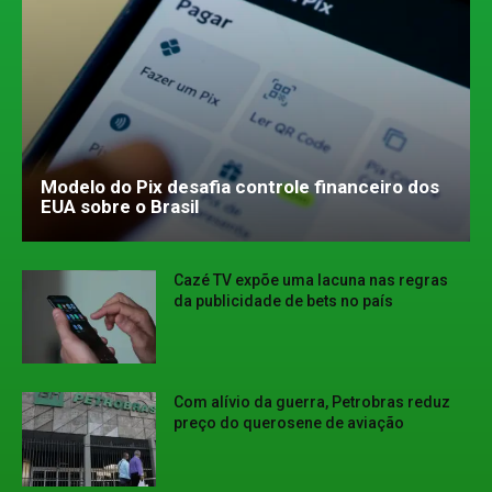
Modelo do Pix desafia controle financeiro dos
EUA sobre o Brasil
Cazé TV expõe uma lacuna nas regras
da publicidade de bets no país
Com alívio da guerra, Petrobras reduz
preço do querosene de aviação