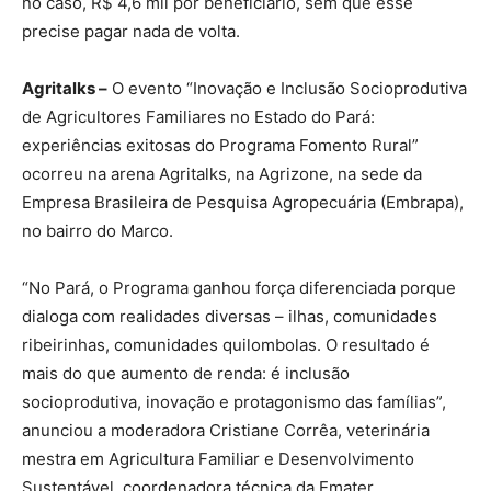
no caso, R$ 4,6 mil por beneficiário, sem que esse
precise pagar nada de volta.
Agritalks –
O evento “Inovação e Inclusão Socioprodutiva
de Agricultores Familiares no Estado do Pará:
experiências exitosas do Programa Fomento Rural”
ocorreu na arena Agritalks, na Agrizone, na sede da
Empresa Brasileira de Pesquisa Agropecuária (Embrapa),
no bairro do Marco.
“No Pará, o Programa ganhou força diferenciada porque
dialoga com realidades diversas – ilhas, comunidades
ribeirinhas, comunidades quilombolas. O resultado é
mais do que aumento de renda: é inclusão
socioprodutiva, inovação e protagonismo das famílias”,
anunciou a moderadora Cristiane Corrêa, veterinária
mestra em Agricultura Familiar e Desenvolvimento
Sustentável, coordenadora técnica da Emater.