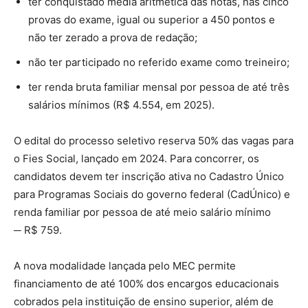
ter conquistado média aritmética das notas, nas cinco
provas do exame, igual ou superior a 450 pontos e
não ter zerado a prova de redação;
não ter participado no referido exame como treineiro;
ter renda bruta familiar mensal por pessoa de até três
salários mínimos (R$ 4.554, em 2025).
O edital do processo seletivo reserva 50% das vagas para
o Fies Social, lançado em 2024. Para concorrer, os
candidatos devem ter inscrição ativa no Cadastro Único
para Programas Sociais do governo federal (CadÚnico) e
renda familiar por pessoa de até meio salário mínimo
─ R$ 759.
A nova modalidade lançada pelo MEC permite
financiamento de até 100% dos encargos educacionais
cobrados pela instituição de ensino superior, além de