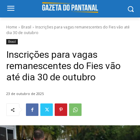
Home
Brasil
Inscrições para vagas remanescentes do Fies vão até
dia 30 de outubro
Brasil
Inscrições para vagas
remanescentes do Fies vão
até dia 30 de outubro
23 de outubro de 2025